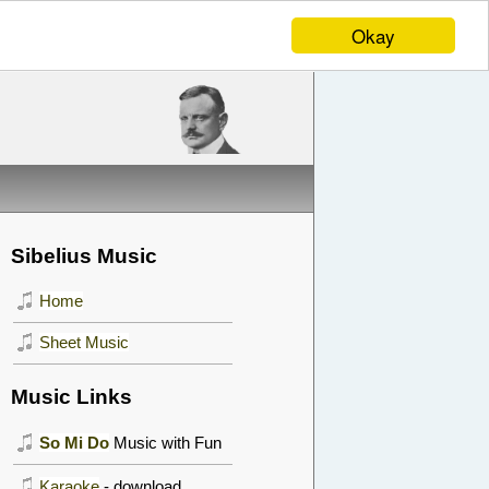
Okay
Sibelius Music
Home
Sheet Music
Music Links
So Mi Do
Music with Fun
Karaoke
- download