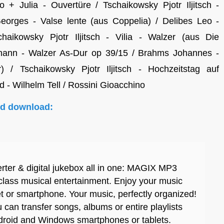
+ Julia - Ouvertüre / Tschaikowsky Pjotr Iljitsch -
eorges - Valse lente (aus Coppelia) / Delibes Leo -
haikowsky Pjotr Iljitsch - Vilia - Walzer (aus Die
ohann - Walzer As-Dur op 39/15 / Brahms Johannes -
 / Tschaikowsky Pjotr Iljitsch - Hochzeitstag auf
 - Wilhelm Tell / Rossini Gioacchino
nd download:
rter & digital jukebox all in one: MAGIX MP3
 class musical entertainment. Enjoy your music
et or smartphone. Your music, perfectly organized!
can transfer songs, albums or entire playlists
ndroid and Windows smartphones or tablets.