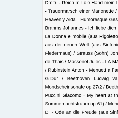
Dmitri - Reich mir die Hand mein
- Trauermarsch einer Marionette 
Heavenly Aida - Humoresque Ges-D
Brahms Johannes - Ich liebe dich 
La Donna e mobile (aus Rigoletto
aus der neuen Welt (aus Sinfoni
Fledermaus) / Strauss (Sohn) Joh
de Thais / Massenet Jules - LA M
/ Rubinstein Anton - Menuett a l´
G-Dur / Beethoven Ludwig va
Mondscheinsonate op 27/2 / Beeth
Puccini Giacomo - My heart at th
Sommernachtstraum op 61) / Mende
Di - Ode an die Freude (aus Sin