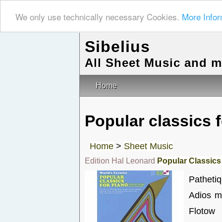
We only use technically necessary Cookies.
More Infor
Sibelius
All Sheet Music and 
Home
Popular classics 
Home
>
Sheet Music
Edition Hal Leonard
Popular Classics
Pathetiq
Adios m
Flotow